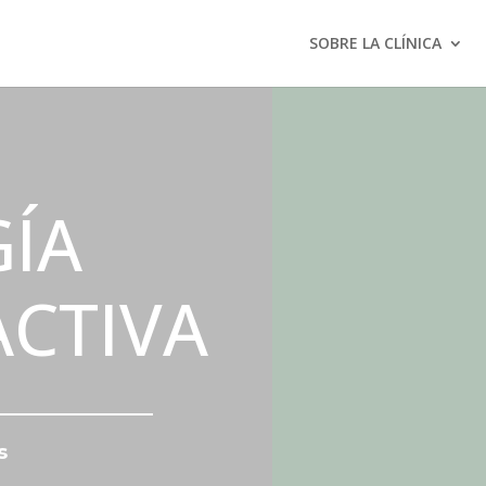
SOBRE LA CLÍNICA
GÍA
ACTIVA
s