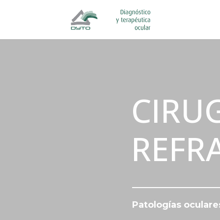
CIRU
REFR
Patologías oculare