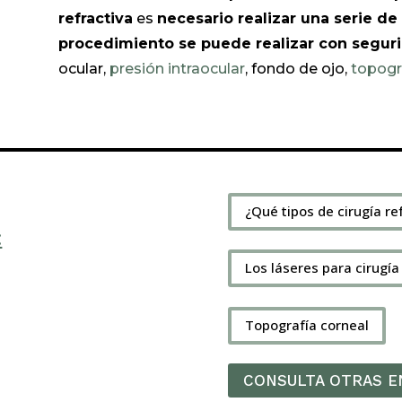
refractiva
es
necesario realizar una serie de
procedimiento se puede realizar con segur
ocular,
presión intraocular
, fondo de ojo,
topogr
¿Qué tipos de cirugía re
:
Los láseres para cirugía
Topografía corneal
CONSULTA OTRAS 