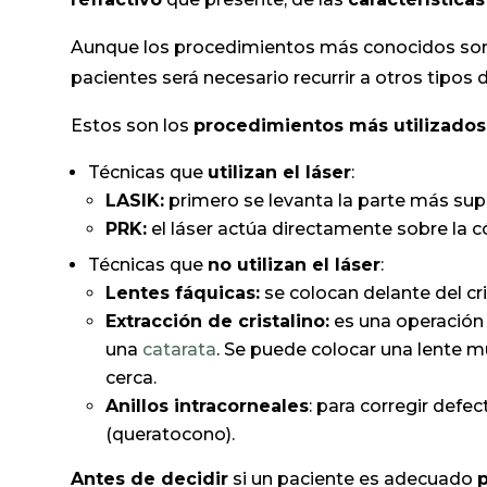
Aunque los procedimientos más conocidos son lo
pacientes será necesario recurrir a otros tipos d
Estos son los
procedimientos más utilizados
Técnicas que
utilizan el láser
:
LASIK:
primero se levanta la parte más super
PRK:
el láser actúa directamente sobre la c
Técnicas que
no utilizan el láser
:
Lentes fáquicas:
se colocan delante del cris
Extracción de cristalino:
es una operación 
una
catarata
. Se puede colocar una lente mu
cerca.
Anillos intracorneales
: para corregir defe
(queratocono).
Antes de decidir
si un paciente es adecuado
p