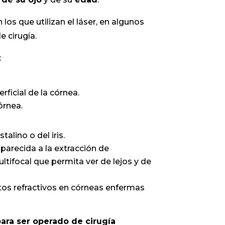
s que utilizan el láser, en algunos
e cirugía.
:
ficial de la córnea.
órnea.
talino o del iris.
parecida a la extracción de
ltifocal que permita ver de lejos y de
ctos refractivos en córneas enfermas
ara ser operado de cirugía