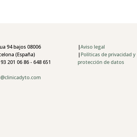
ua 94 bajos 08006
|
Aviso legal
celona (España)
|
Políticas de privacidad y
 93 201 06 86 - 648 651
protección de datos
o@clinicadyto.com