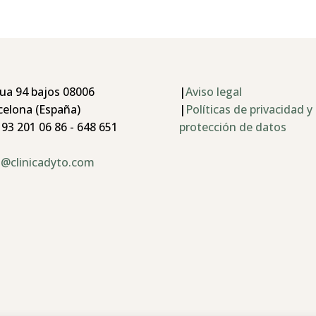
ua 94 bajos 08006
|
Aviso legal
celona (España)
|
Políticas de privacidad y
 93 201 06 86 - 648 651
protección de datos
o@clinicadyto.com