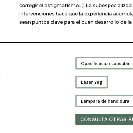
corregir el
astigmatismo…). La subespecializació
intervenciones hace que la experiencia acumulad
sean puntos clave para el buen desarrollo de l
Opacificación capsular
:
Láser Yag
Lámpara de hendidura
CONSULTA OTRAS 