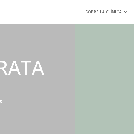
SOBRE LA CLÍNICA
RATA
s