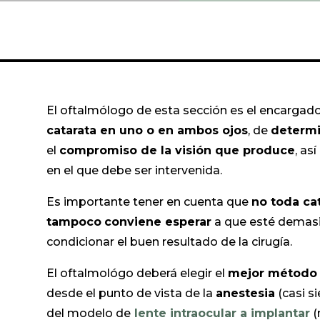
El oftalmólogo de esta sección es el encargad
catarata en uno o en ambos ojos
, de
determi
el
compromiso de la visión que produce
, as
en el que debe ser intervenida.
Es importante tener en cuenta que
no toda ca
tampoco
conviene esperar
a que esté demas
condicionar el buen resultado de la cirugía.
El oftalmológo deberá elegir el
mejor método p
desde el punto de vista de la
anestesia
(casi s
del modelo de
lente intraocular a implantar
(