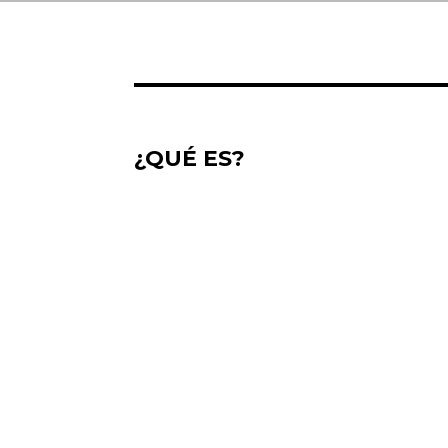
¿QUÉ ES?