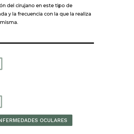
n del cirujano en este tipo de
a y la frecuencia con la que la realiza
a misma.
ENFERMEDADES OCULARES