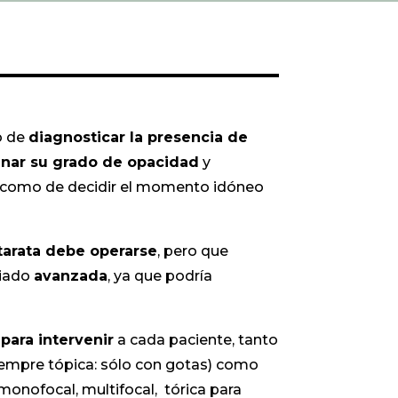
o de
diagnosticar la presencia de
nar su grado de opacidad
y
í como de decidir el momento idóneo
tarata debe operarse
, pero que
iado
avanzada
, ya que podría
ara intervenir
a cada paciente, tanto
iempre tópica: sólo con gotas) como
monofocal, multifocal, tórica para