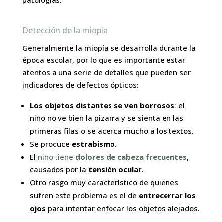
patologías.
Detección de la miopía
Generalmente la miopía se desarrolla durante la
época escolar, por lo que es importante estar
atentos a una serie de detalles que pueden ser
indicadores de defectos ópticos:
Los objetos distantes se ven borrosos
: el
niño no ve bien la pizarra y se sienta en las
primeras filas o se acerca mucho a los textos.
Se produce
estrabismo
.
El
niño tiene
dolores de cabeza frecuentes
,
causados por la
tensión ocular
.
Otro rasgo muy característico de quienes
sufren este problema es el de
entrecerrar
los
ojos
para intentar enfocar los objetos alejados.