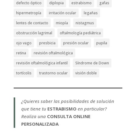
defecto óptico
diplopia
estrabismo
gafas
hipermetropía
irritación ocular
legañas
lentes de contacto
miopía
nistagmus
obstrucción lagrimal
oftalmología pediátrica
ojo vago
presbicia
presión ocular
pupila
retina
revisión oftalmológica
revisión oftalmológica infantil
Síndrome de Down
tortícolis
trastorno ocular
visión doble
¿Quieres saber las posibilidades de solución
que tiene tu
ESTRABISMO
en particular?
Realiza una
CONSULTA ONLINE
PERSONALIZADA