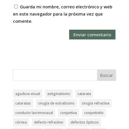
Guarda mi nombre, correo electrónico y web
en este navegador para la próxima vez que
comente.
Buscar
agudeza visual
astigmatismo
catarata
cataratas
cirugía de estrabismo
cirugía refractiva
conducto lacrimonasal
conjuntiva
conjuntivitis
córnea
defecto refractivo
defectos ópticos