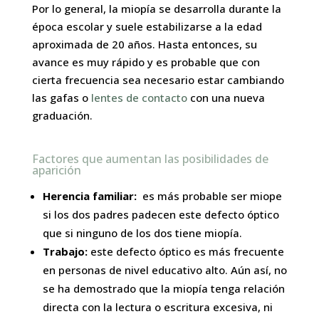
Por lo general, la miopía se desarrolla durante la
época escolar y suele estabilizarse a la edad
aproximada de 20 años. Hasta entonces, su
avance es muy rápido y es probable que con
cierta frecuencia sea necesario estar cambiando
las gafas o
lentes de contacto
con una nueva
graduación.
Factores que aumentan las posibilidades de
aparición
Herenci
a familiar:
es más probable ser miope
si los dos padres padecen este defecto óptico
que si ninguno de los dos tiene miopía.
Trabajo:
este defecto óptico es más frecuente
en personas de nivel educativo alto. Aún así, no
se ha demostrado que la miopía tenga relación
directa con la lectura o escritura excesiva, ni