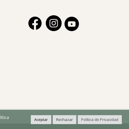
ítica
Aceptar
Rechazar
Política de Privacidad