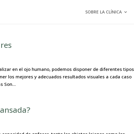
SOBRE LA CLÍNICA
ares
ealizar en el ojo humano, podemos disponer de diferentes tipo
tener los mejores y adecuados resultados visuales a cada caso
s Son...
 cansada?