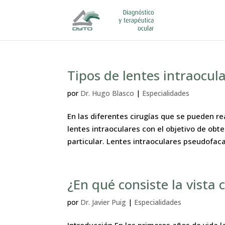
Tipos de lentes intraocul
por
Dr. Hugo Blasco
|
Especialidades
En las diferentes cirugías que se pueden r
lentes intraoculares con el objetivo de ob
particular. Lentes intraoculares pseudofaca
¿En qué consiste la vista
por
Dr. Javier Puig
|
Especialidades