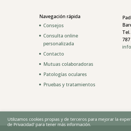
Navegación rápida
Pad
Bar
Consejos
Tel.
Consulta online
787
personalizada
inf
Contacto
Mutuas colaboradoras
Patologías oculares
Pruebas y tratamientos
Utilizamos cookies propias y de terceros para mejorar la experi
de Privacidad' para tener más información.