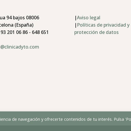
ua 94 bajos 08006
|
Aviso legal
celona (España)
|
Políticas de privacidad y
 93 201 06 86 - 648 651
protección de datos
o@clinicadyto.com
encia de navegación y ofrecerte contenidos de tu interés. Pulsa 'Pol