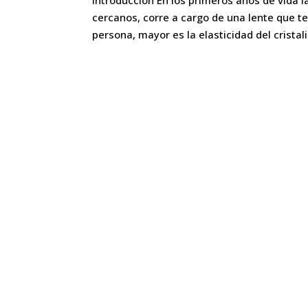
Introducción En los primeros años de vida l
cercanos, corre a cargo de una lente que te
persona, mayor es la elasticidad del cristalin