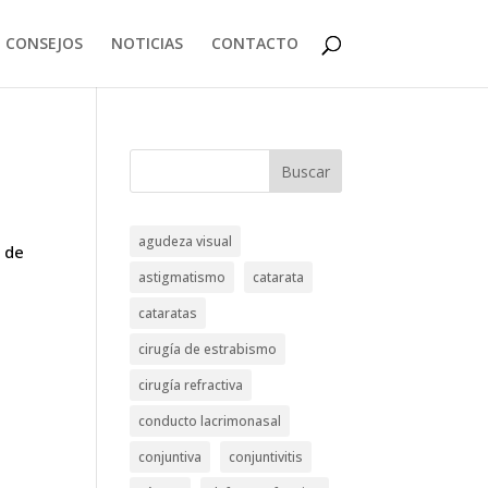
CONSEJOS
NOTICIAS
CONTACTO
Buscar
agudeza visual
s de
astigmatismo
catarata
cataratas
cirugía de estrabismo
cirugía refractiva
conducto lacrimonasal
conjuntiva
conjuntivitis