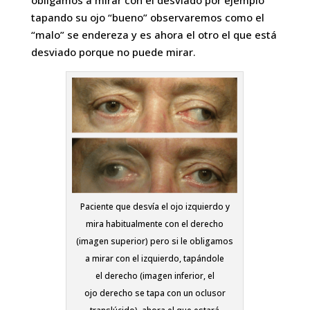
obligamos a mirar con el desviado por ejemplo
tapando su ojo “bueno” observaremos como el
“malo” se endereza y es ahora el otro el que está
desviado porque no puede mirar.
Paciente que desvía el ojo izquierdo y
mira habitualmente con el derecho
(imagen superior) pero si le obligamos
a mirar con el izquierdo, tapándole
el derecho (imagen inferior, el
ojo derecho se tapa con un oclusor