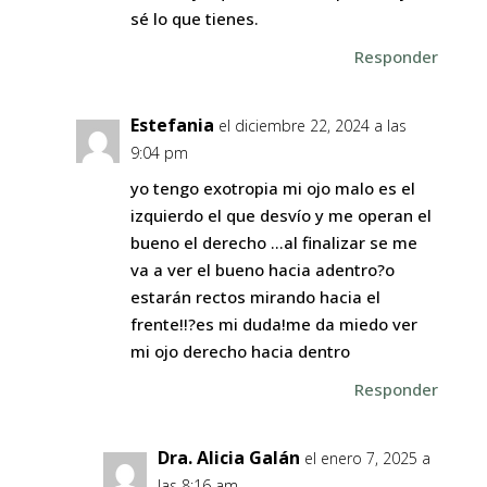
sé lo que tienes.
Responder
Estefania
el diciembre 22, 2024 a las
9:04 pm
yo tengo exotropia mi ojo malo es el
izquierdo el que desvío y me operan el
bueno el derecho …al finalizar se me
va a ver el bueno hacia adentro?o
estarán rectos mirando hacia el
frente!!?es mi duda!me da miedo ver
mi ojo derecho hacia dentro
Responder
Dra. Alicia Galán
el enero 7, 2025 a
las 8:16 am