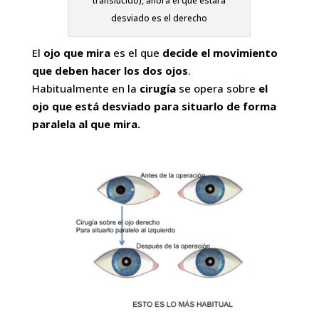
translúcido), ahora el que estará
desviado es el derecho
El
ojo que mira
es el que
decide el movimiento
que deben hacer los dos ojos
.
Habitualmente en la
cirugía
se opera sobre
el
ojo que está desviado para situarlo de forma
paralela al que mira.