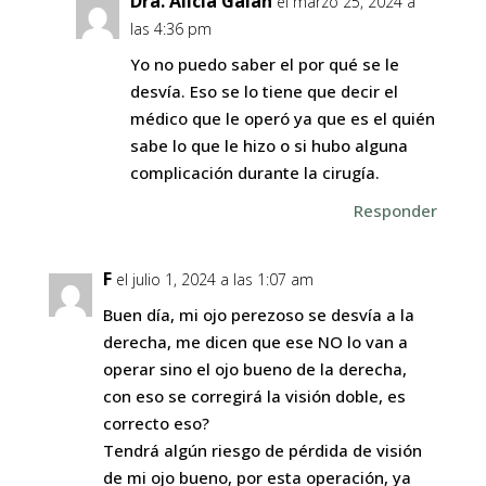
Dra. Alicia Galán
el marzo 25, 2024 a
las 4:36 pm
Yo no puedo saber el por qué se le
desvía. Eso se lo tiene que decir el
médico que le operó ya que es el quién
sabe lo que le hizo o si hubo alguna
complicación durante la cirugía.
Responder
F
el julio 1, 2024 a las 1:07 am
Buen día, mi ojo perezoso se desvía a la
derecha, me dicen que ese NO lo van a
operar sino el ojo bueno de la derecha,
con eso se corregirá la visión doble, es
correcto eso?
Tendrá algún riesgo de pérdida de visión
de mi ojo bueno, por esta operación, ya