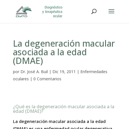
La degeneración macular
asociada a la edad
(DMAE)
por
Dr. José A. Buil
|
Dic 19, 2011
|
Enfermedades
oculares
|
0 Comentarios
¿Qué es la degeneración macular asociada a la
edad (DMAE)?
La degeneración macular asociada a la edad
(DMAE) es una enfermedad ocular degenerativa