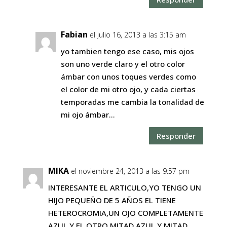
Fabian
el julio 16, 2013 a las 3:15 am
yo tambien tengo ese caso, mis ojos
son uno verde claro y el otro color
ámbar con unos toques verdes como
el color de mi otro ojo, y cada ciertas
temporadas me cambia la tonalidad de
mi ojo ámbar…
Responder
MIKA
el noviembre 24, 2013 a las 9:57 pm
INTERESANTE EL ARTICULO,YO TENGO UN
HIJO PEQUEÑO DE 5 AÑOS EL TIENE
HETEROCROMIA,UN OJO COMPLETAMENTE
AZUL Y EL OTRO MITAD AZUL Y MITAD