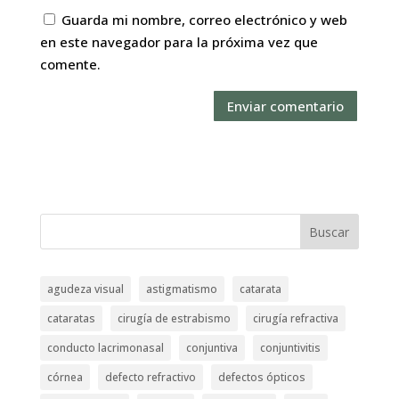
Guarda mi nombre, correo electrónico y web
en este navegador para la próxima vez que
comente.
Buscar
agudeza visual
astigmatismo
catarata
cataratas
cirugía de estrabismo
cirugía refractiva
conducto lacrimonasal
conjuntiva
conjuntivitis
córnea
defecto refractivo
defectos ópticos