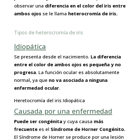
observar una
diferencia en el color del iris entre
ambos ojos
se le llama
heterocromía de iris.
Tipos de heterocromía de iris
Idiopática
Se presenta desde el nacimiento.
La diferencia
entre el color de ambos ojos es pequeña y no
progresa
. La función ocular es absolutamente
normal, ya que
no va asociada a ninguna
enfermedad ocular
.
Heretocromía del iris Idiopática
Causada por una enfermedad
Puede ser congénita
y cuya causa
más
frecuente
es el
Síndrome de Horne
r Congénito.
El Síndrome de Horner se produce por una lesión