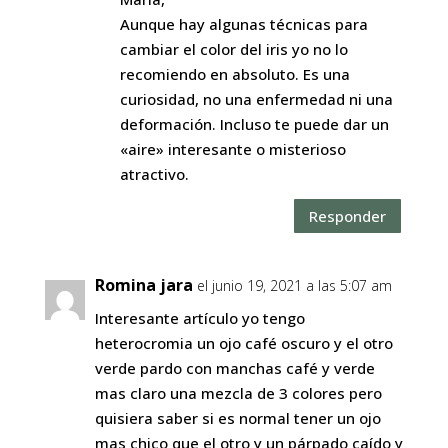
Aunque hay algunas técnicas para
cambiar el color del iris yo no lo
recomiendo en absoluto. Es una
curiosidad, no una enfermedad ni una
deformación. Incluso te puede dar un
«aire» interesante o misterioso
atractivo.
Responder
Romina jara
el junio 19, 2021 a las 5:07 am
Interesante artículo yo tengo
heterocromia un ojo café oscuro y el otro
verde pardo con manchas café y verde
mas claro una mezcla de 3 colores pero
quisiera saber si es normal tener un ojo
mas chico que el otro y un párpado caído y