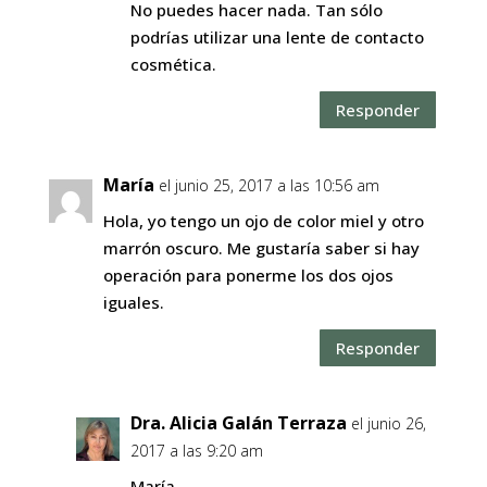
No puedes hacer nada. Tan sólo
podrías utilizar una lente de contacto
cosmética.
Responder
María
el junio 25, 2017 a las 10:56 am
Hola, yo tengo un ojo de color miel y otro
marrón oscuro. Me gustaría saber si hay
operación para ponerme los dos ojos
iguales.
Responder
Dra. Alicia Galán Terraza
el junio 26,
2017 a las 9:20 am
María,