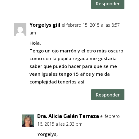
Responder
Yorgelys giil
el febrero 15, 2015 a las 8:57
am
Hola,
Tengo un ojo marrón y el otro más oscuro
como con la pupila regada me gustaría
saber que puedo hacer para que se me
vean iguales tengo 15 años y me da
complejidad tenerlos así.
Responder
Dra. Alicia Galán Terraza
el febrero
16, 2015 a las 2:33 pm
Yorgelys,