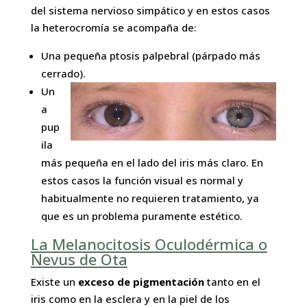
del sistema nervioso simpático y en estos casos
la heterocromía se acompaña de:
Una pequeña ptosis palpebral (párpado más
cerrado).
Un
a
pup
ila
más pequeña en el lado del iris más claro. En
estos casos la función visual es normal y
habitualmente no requieren tratamiento, ya
que es un problema puramente estético.
La Melanocitosis Oculodérmica o
Nevus de Ota
Existe un
exceso de pigmentación
tanto en el
iris como en la esclera y en la piel de los