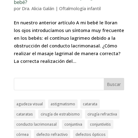
bebé?
por
Dra. Alicia Galán
|
Oftalmología infantil
En nuestro anterior artículo A mi bebé le lloran
los ojos introducíamos un síntoma muy frecuente
en los bebés: el contínuo lagrimeo debido a la
obstrucción del conducto lacrimonasal. ¿Cómo
realizar el masaje lagrimal de manera correcta?
La correcta realización del...
Buscar
agudeza visual
astigmatismo
catarata
cataratas
cirugía de estrabismo
cirugía refractiva
conducto lacrimonasal
conjuntiva
conjuntivitis
córnea
defecto refractivo
defectos ópticos