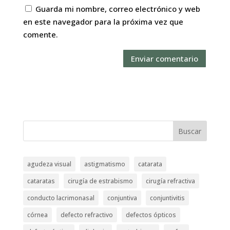
Guarda mi nombre, correo electrónico y web
en este navegador para la próxima vez que
comente.
Buscar
agudeza visual
astigmatismo
catarata
cataratas
cirugía de estrabismo
cirugía refractiva
conducto lacrimonasal
conjuntiva
conjuntivitis
córnea
defecto refractivo
defectos ópticos