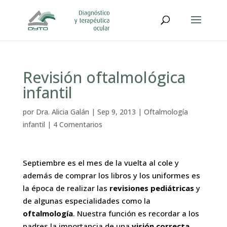
Revisión oftalmológica
infantil
por
Dra. Alicia Galán
|
Sep 9, 2013
|
Oftalmología
infantil
|
4 Comentarios
Septiembre es el mes de la vuelta al cole y
además de comprar los libros y los uniformes es
la época
de realizar las
revisiones pediátricas
y
de algunas especialidades como la
oftalmología
. Nuestra función es recordar a los
padres la importancia de una
visión correcta