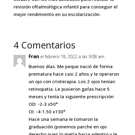
revisión oftalmológica infantil para conseguir el
mejor rendimiento en su escolarización.
4 Comentarios
Fran
el febrero 18, 2022 a las 9:08 am
Buenos días. Me peque nació de forma
prematura hace casi 2 años y le operaron
un ojo con crioterapia. Los 2 ojos tenían
retinopatia. Le pusieron gafas hace 5
meses y tenía la siguiente prescripción
OD: -2-3 x50°
OI: -4-1.50 x130°
Hace una semana le tomaron la
graduación (ponemos parche en ojo
derecho pues lo metía hacia adentro y le