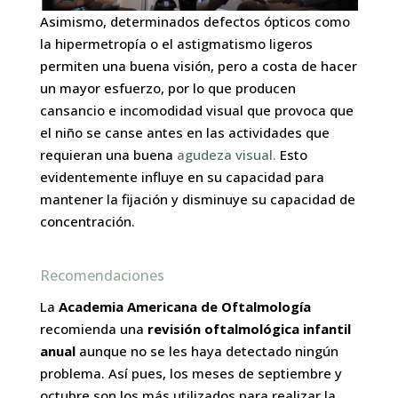
Asimismo, determinados defectos ópticos como
la hipermetropía o el astigmatismo ligeros
permiten una buena visión, pero a costa de hacer
un mayor esfuerzo, por lo que producen
cansancio e incomodidad visual que provoca que
el niño se canse antes en las actividades que
requieran una buena
agudeza visual.
Esto
evidentemente influye en su capacidad para
mantener la fijación y disminuye su capacidad de
concentración.
Recomendaciones
La
Academia Americana de Oftalmología
recomienda una
revisión oftalmológica infantil
anual
aunque no se les haya detectado ningún
problema. Así pues, los meses de septiembre y
octubre son los más utilizados para realizar la