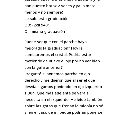
han puesto botox 2 veces y ya lo mete
menos y no siempre)
Le sale esta graduación
OD: -2cil x40°
OI: misma graduación
Puede ser que con el parche haya
mejorado la graduación? Hoy le
cambiaremos el cristal. Podría estar
metiendo de nuevo el ojo por no ver bien
con la gafa anterior?
Pregunté si ponemos parche en ojo
derecho y me dijeron que al ser el que
desvía sigamos poniendo en ojo izquierdo
1.30h. Que más adelante se verá si
necesita en el izquierdo. He leído también
sobre las gotas que frenan la miopía no sé
si en el caso de mi peque podrían ponerse