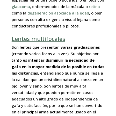
especialmente de noche o poca luz, o en ojos con
glaucoma
, enfermedades de la mácula o
retina
como la
degeneración asociada a la edad
, o bien
personas con alta exigencia visual lejana como
conductores profesionales o pilotos.
Lentes multifocales
Son lentes que presentan
varias graduaciones
(creando varios focos a la vez). Su objetivo por
tanto es
intentar disminuir la necesidad de
gafa en la mayor medida de lo posible en todas
las distancias
, entendiendo que nunca se llega a
la calidad que un cristalino natural alcanza en un
ojo joven y sano. Son lentes de muy alta
versatilidad y que pueden permitir en casos
adecuados un alto grado de independencia de
gafa y satisfacción, por lo que se han convertido
en el principal arma actualmente usado en el