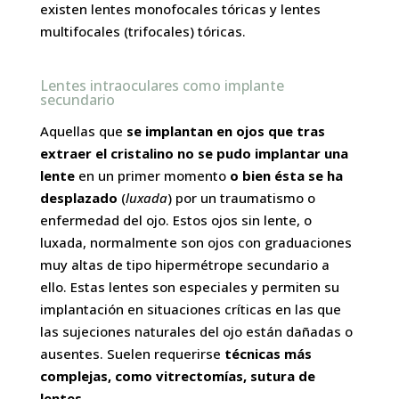
existen lentes
monofocales
tóricas y lentes
multifocales
(trifocales) tóricas.
Lentes intraoculares como implante
secundario
Aquellas que
se implantan en ojos que tras
extraer el cristalino no se pudo implantar una
lente
en un primer momento
o bien ésta se ha
desplazado
(
luxada
) por un traumatismo o
enfermedad del ojo. Estos ojos sin lente, o
luxada, normalmente son ojos con graduaciones
muy altas de tipo hipermétrope secundario a
ello. Estas lentes son especiales y permiten su
implantación en situaciones críticas en las que
las sujeciones naturales del ojo están dañadas o
ausentes. Suelen requerirse
técnicas más
complejas, como vitrectomías, sutura de
lentes…