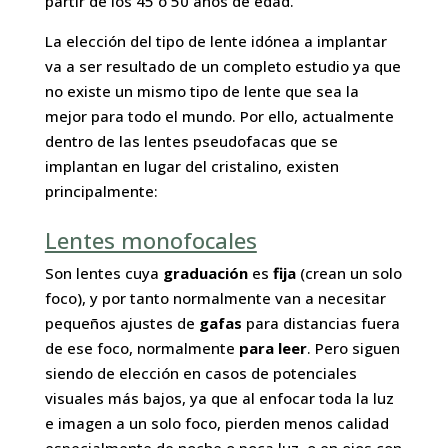
partir de los 45 o 50 años de edad.
La elección del tipo de lente idónea a implantar
va a ser resultado de un completo estudio ya que
no existe un mismo tipo de lente que sea la
mejor para todo el mundo. Por ello, actualmente
dentro de las lentes pseudofacas que se
implantan en lugar del cristalino, existen
principalmente:
Lentes monofocales
Son lentes cuya
graduación
es
fija
(crean un solo
foco), y por tanto normalmente van a necesitar
pequeños ajustes de
gafas
para distancias fuera
de ese foco, normalmente
para leer
. Pero siguen
siendo de elección en casos de potenciales
visuales más bajos, ya que al enfocar toda la luz
e imagen a un solo foco, pierden menos calidad