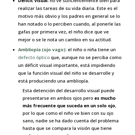
Déficit visual:
no ve suficientemente bien para
realizar las tareas de su vida diaria. Este es el
motivo más obvio y los padres en general se lo
han notado o lo perciben cuando, al ponerle las
gafas por primera vez, el niño dice que ve
mejor o se le nota un cambio en su actitud.
Ambliopía (ojo vago):
el niño o niña tiene un
defecto óptico
que, aunque no se perciba como
un déficit visual importante, está impidiendo
que la función visual del niño se desarrolle y
está produciendo una ambliopía.
Esta detención del desarrollo visual puede
presentarse en ambos ojos pero
es mucho
más frecuente que suceda en un solo ojo
,
por lo que como el niño ve bien con su ojo
sano, nadie se ha dado cuenta del problema
hasta que se compara la visión que tiene