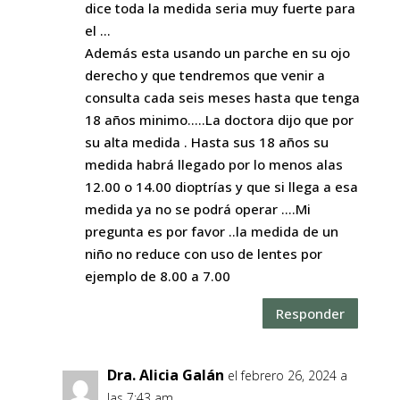
dice toda la medida seria muy fuerte para
el …
Además esta usando un parche en su ojo
derecho y que tendremos que venir a
consulta cada seis meses hasta que tenga
18 años minimo…..La doctora dijo que por
su alta medida . Hasta sus 18 años su
medida habrá llegado por lo menos alas
12.00 o 14.00 dioptrías y que si llega a esa
medida ya no se podrá operar ….Mi
pregunta es por favor ..la medida de un
niño no reduce con uso de lentes por
ejemplo de 8.00 a 7.00
Responder
Dra. Alicia Galán
el febrero 26, 2024 a
las 7:43 am