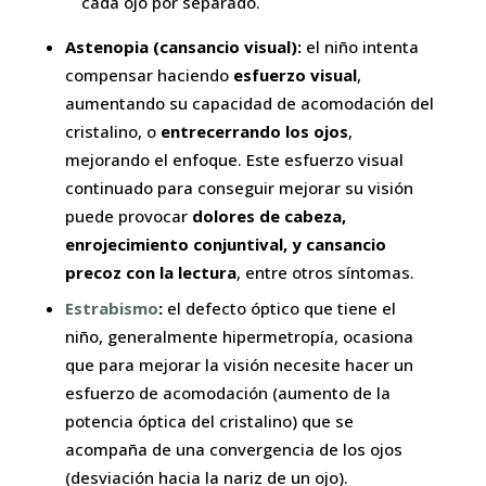
cada ojo por separado.
Astenopia (cansancio visual):
el niño intenta
compensar haciendo
esfuerzo visual
,
aumentando su capacidad de acomodación del
cristalino, o
entrecerrando los ojos
,
mejorando el enfoque. Este esfuerzo visual
continuado para conseguir mejorar su visión
puede provocar
dolores de cabeza,
enrojecimiento conjuntival, y cansancio
precoz con la lectura
, entre otros síntomas.
Estrabismo
:
el defecto óptico que tiene el
niño, generalmente hipermetropía, ocasiona
que para mejorar la visión necesite hacer un
esfuerzo de acomodación (aumento de la
potencia óptica del cristalino) que se
acompaña de una convergencia de los ojos
(desviación hacia la nariz de un ojo).