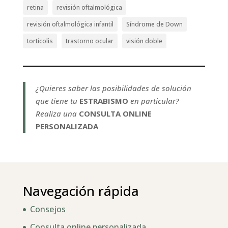
retina
revisión oftalmológica
revisión oftalmológica infantil
Síndrome de Down
tortícolis
trastorno ocular
visión doble
¿Quieres saber las posibilidades de solución
que tiene tu
ESTRABISMO
en particular?
Realiza una
CONSULTA ONLINE
PERSONALIZADA
Navegación rápida
Consejos
Consulta online personalizada