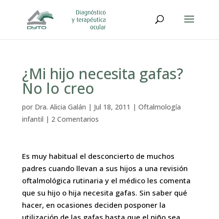
¿Mi hijo necesita gafas?
No lo creo
por
Dra. Alicia Galán
|
Jul 18, 2011
|
Oftalmología
infantil
|
2 Comentarios
Es muy habitual el desconcierto de muchos
padres cuando llevan a sus hijos a una revisión
oftalmológica rutinaria y el médico les comenta
que su hijo o hija necesita gafas. Sin saber qué
hacer, en ocasiones deciden posponer la
utilización de las gafas hasta que el niño sea