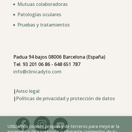
Mutuas colaboradoras
Patologías oculares
Pruebas y tratamientos
Padua 94 bajos 08006 Barcelona (España)
Tel. 93 201 06 86 - 648 651 787
info@clinicadyto.com
|
Aviso legal
|
Políticas de privacidad y protección de datos
Utilizamos cookies propias y de terceros para mejorar la
experiencia de navegación y ofrecerte contenidos de tu